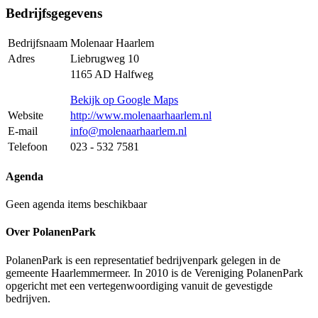
Bedrijfsgegevens
Bedrijfsnaam
Molenaar Haarlem
Adres
Liebrugweg 10
1165 AD Halfweg
Bekijk op Google Maps
Website
http://www.molenaarhaarlem.nl
E-mail
info@molenaarhaarlem.nl
Telefoon
023 - 532 7581
Agenda
Geen agenda items beschikbaar
Over PolanenPark
PolanenPark is een representatief bedrijvenpark gelegen in de
gemeente Haarlemmermeer. In 2010 is de Vereniging PolanenPark
opgericht met een vertegenwoordiging vanuit de gevestigde
bedrijven.