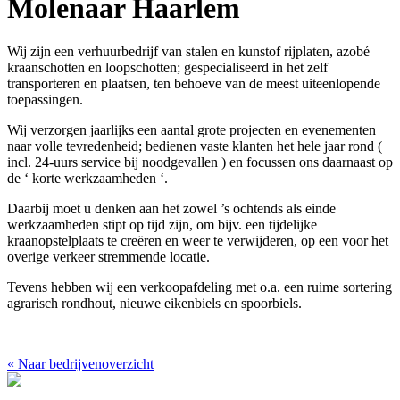
Molenaar Haarlem
Wij zijn een verhuurbedrijf van stalen en kunstof rijplaten, azobé
kraanschotten en loopschotten; gespecialiseerd in het zelf
transporteren en plaatsen, ten behoeve van de meest uiteenlopende
toepassingen.
Wij verzorgen jaarlijks een aantal grote projecten en evenementen
naar volle tevredenheid; bedienen vaste klanten het hele jaar rond (
incl. 24-uurs service bij noodgevallen ) en focussen ons daarnaast op
de ‘ korte werkzaamheden ‘.
Daarbij moet u denken aan het zowel ’s ochtends als einde
werkzaamheden stipt op tijd zijn, om bijv. een tijdelijke
kraanopstelplaats te creëren en weer te verwijderen, op een voor het
overige verkeer stremmende locatie.
Tevens hebben wij een verkoopafdeling met o.a. een ruime sortering
agrarisch rondhout, nieuwe eikenbiels en spoorbiels.
«
Naar bedrijvenoverzicht