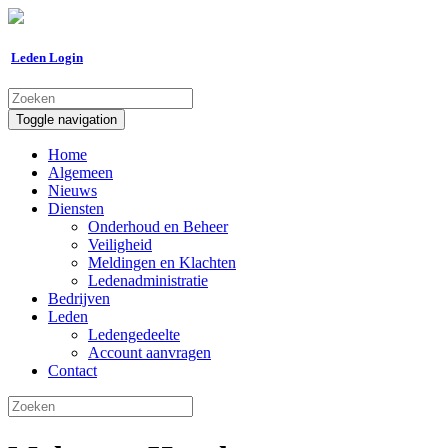
Leden Login
Toggle navigation
Home
Algemeen
Nieuws
Diensten
Onderhoud en Beheer
Veiligheid
Meldingen en Klachten
Ledenadministratie
Bedrijven
Leden
Ledengedeelte
Account aanvragen
Contact