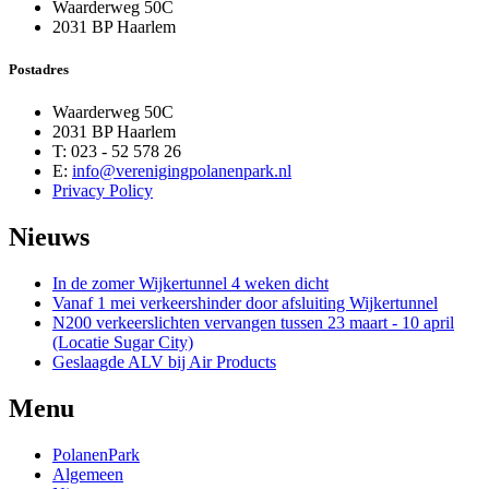
Waarderweg 50C
2031 BP Haarlem
Postadres
Waarderweg 50C
2031 BP Haarlem
T: 023 - 52 578 26
E:
info@verenigingpolanenpark.nl
Privacy Policy
Nieuws
In de zomer Wijkertunnel 4 weken dicht
Vanaf 1 mei verkeershinder door afsluiting Wijkertunnel
N200 verkeerslichten vervangen tussen 23 maart - 10 april
(Locatie Sugar City)
Geslaagde ALV bij Air Products
Menu
PolanenPark
Algemeen