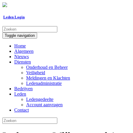
Leden Login
Toggle navigation
Home
Algemeen
Nieuws
Diensten
Onderhoud en Beheer
Veiligheid
Meldingen en Klachten
Ledenadministratie
Bedrijven
Leden
Ledengedeelte
Account aanvragen
Contact