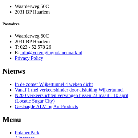
Waarderweg 50C
2031 BP Haarlem
Postadres
Waarderweg 50C
2031 BP Haarlem
T: 023 - 52 578 26
E:
info@verenigingpolanenpark.nl
Privacy Policy
Nieuws
In de zomer Wijkertunnel 4 weken dicht
Vanaf 1 mei verkeershinder door afsluiting Wijkertunnel
N200 verkeerslichten vervangen tussen 23 maart - 10 april
(Locatie Sugar City)
Geslaagde ALV bij Air Products
Menu
PolanenPark