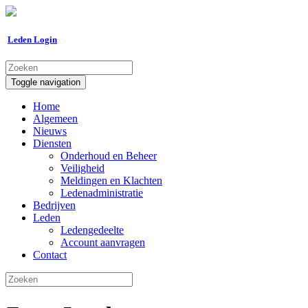
Leden Login
Toggle navigation
Home
Algemeen
Nieuws
Diensten
Onderhoud en Beheer
Veiligheid
Meldingen en Klachten
Ledenadministratie
Bedrijven
Leden
Ledengedeelte
Account aanvragen
Contact