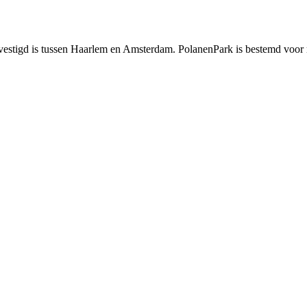
evestigd is tussen Haarlem en Amsterdam. PolanenPark is bestemd voor r