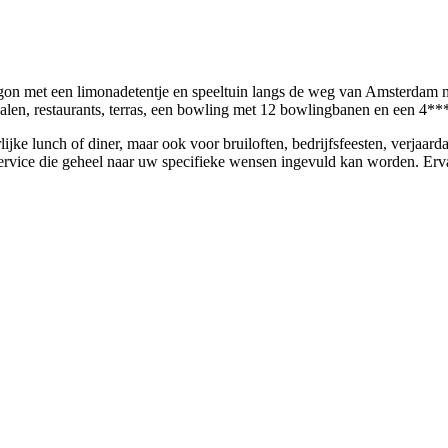
begon met een limonadetentje en speeltuin langs de weg van Amsterdam 
 zalen, restaurants, terras, een bowling met 12 bowlingbanen en een 4**
lijke lunch of diner, maar ook voor bruiloften, bedrijfsfeesten, verjaa
ervice die geheel naar uw specifieke wensen ingevuld kan worden. Ervaa