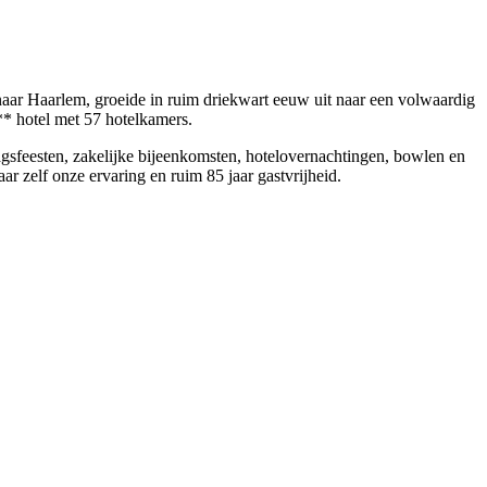
naar Haarlem, groeide in ruim driekwart eeuw uit naar een volwaardig
** hotel met 57 hotelkamers.
rdagsfeesten, zakelijke bijeenkomsten, hotelovernachtingen, bowlen en
r zelf onze ervaring en ruim 85 jaar gastvrijheid.