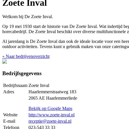
Zoete Inval
Welkom bij De Zoete Inval.
Op 19 mei 1930 start de historie van De Zoete Inval. Wat indertijd 
horecabedrijf. De Zoete Inval beschikt over diverse multifunctionele
Al jarenlang is De Zoete Inval dan ook de ideale locatie voor een heer
outdoor activiteiten. Tevens kunt u gebruik maken van onze caterings
«
Naar bedrijvenoverzicht
Bedrijfsgegevens
Bedrijfsnaam
Zoete Inval
Adres
Haarlemmerstraatweg 183
2065 AE Haarlemmerliede
Bekijk op Google Maps
Website
http://www.zoete-inval.nl
E-mail
receptie@zoete-inval.nl
Telefoon
023-543 33 33