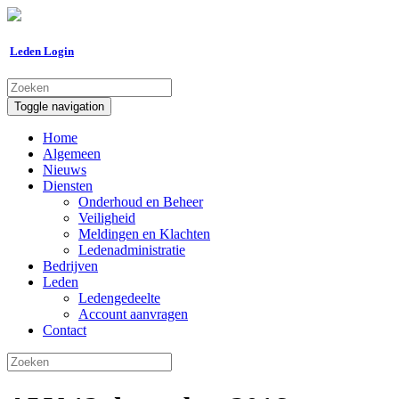
Leden Login
Toggle navigation
Home
Algemeen
Nieuws
Diensten
Onderhoud en Beheer
Veiligheid
Meldingen en Klachten
Ledenadministratie
Bedrijven
Leden
Ledengedeelte
Account aanvragen
Contact