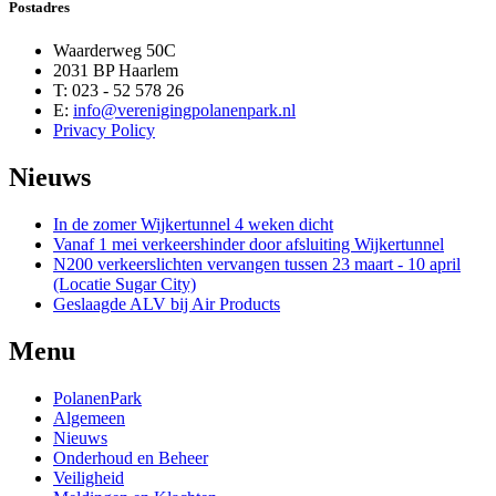
Postadres
Waarderweg 50C
2031 BP Haarlem
T: 023 - 52 578 26
E:
info@verenigingpolanenpark.nl
Privacy Policy
Nieuws
In de zomer Wijkertunnel 4 weken dicht
Vanaf 1 mei verkeershinder door afsluiting Wijkertunnel
N200 verkeerslichten vervangen tussen 23 maart - 10 april
(Locatie Sugar City)
Geslaagde ALV bij Air Products
Menu
PolanenPark
Algemeen
Nieuws
Onderhoud en Beheer
Veiligheid