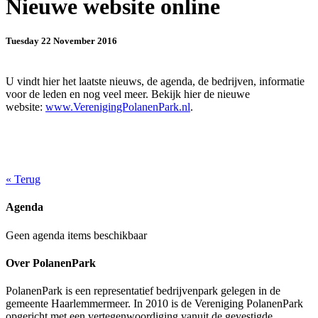
Nieuwe website online
Tuesday 22 November 2016
U vindt hier het laatste nieuws, de agenda, de bedrijven, informatie
voor de leden en nog veel meer. Bekijk hier de nieuwe
website:
www.VerenigingPolanenPark.nl
.
«
Terug
Agenda
Geen agenda items beschikbaar
Over PolanenPark
PolanenPark is een representatief bedrijvenpark gelegen in de
gemeente Haarlemmermeer. In 2010 is de Vereniging PolanenPark
opgericht met een vertegenwoordiging vanuit de gevestigde