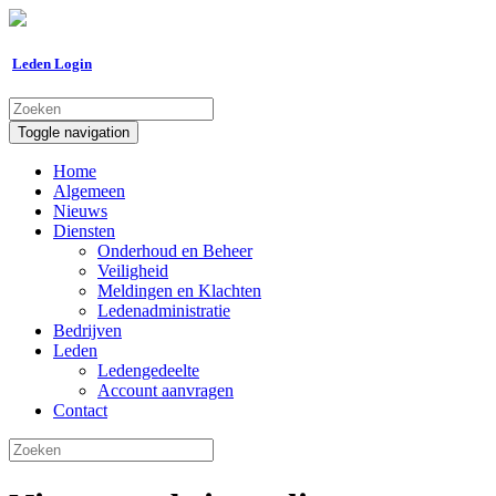
Leden Login
Toggle navigation
Home
Algemeen
Nieuws
Diensten
Onderhoud en Beheer
Veiligheid
Meldingen en Klachten
Ledenadministratie
Bedrijven
Leden
Ledengedeelte
Account aanvragen
Contact