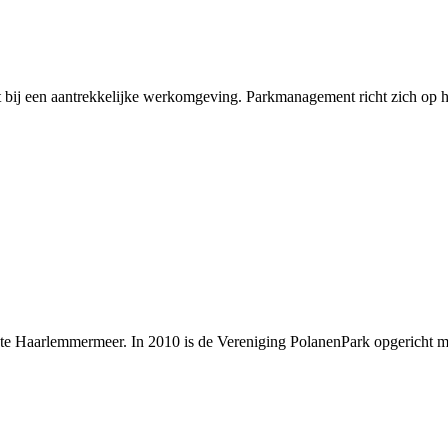
rt bij een aantrekkelijke werkomgeving. Parkmanagement richt zich op he
nte Haarlemmermeer. In 2010 is de Vereniging PolanenPark opgericht m