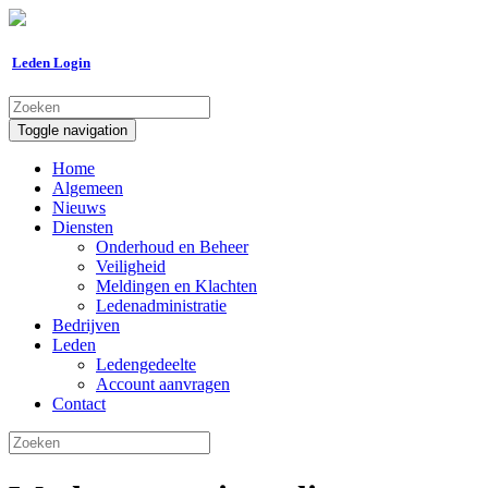
Leden Login
Toggle navigation
Home
Algemeen
Nieuws
Diensten
Onderhoud en Beheer
Veiligheid
Meldingen en Klachten
Ledenadministratie
Bedrijven
Leden
Ledengedeelte
Account aanvragen
Contact