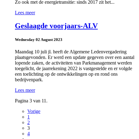
Zo ook met de energietransitie: sinds 2017 zit het...
Lees meer
Geslaagde voorjaars-ALV
Wednesday 02 August 2023
Maandag 10 juli jl. heeft de Algemene Ledenvergadering
plaatsgevonden. Er werd een update gegeven over een aantal
lopende zaken, de activiteiten van Parkmanagement werden
toegelicht, de jaarrekening 2022 is vastgestelde en er volgde
een toelichting op de ontwikkelingen op en rond ons
bedrijvenpark.
Lees meer
Pagina 3 van 11.
Vorige
1
2
3
4