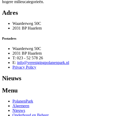
hogere milieucategorieën.
Adres
Waarderweg 50C
2031 BP Haarlem
Postadres
Waarderweg 50C
2031 BP Haarlem
T: 023 - 52 578 26
E:
info@verenigingpolanenpark.nl
Privacy Policy
Nieuws
Menu
PolanenPark
Algemeen
Nieuws
Onderhoud en Beheer