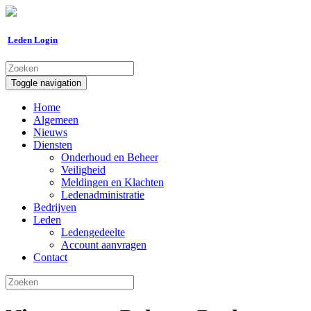
Leden Login
Toggle navigation
Home
Algemeen
Nieuws
Diensten
Onderhoud en Beheer
Veiligheid
Meldingen en Klachten
Ledenadministratie
Bedrijven
Leden
Ledengedeelte
Account aanvragen
Contact