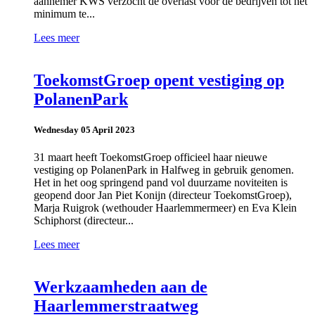
aannemer KWS verzocht de overlast voor de bedrijven tot het
minimum te...
Lees meer
ToekomstGroep opent vestiging op
PolanenPark
Wednesday 05 April 2023
31 maart heeft ToekomstGroep officieel haar nieuwe
vestiging op PolanenPark in Halfweg in gebruik genomen.
Het in het oog springend pand vol duurzame noviteiten is
geopend door Jan Piet Konijn (directeur ToekomstGroep),
Marja Ruigrok (wethouder Haarlemmermeer) en Eva Klein
Schiphorst (directeur...
Lees meer
Werkzaamheden aan de
Haarlemmerstraatweg