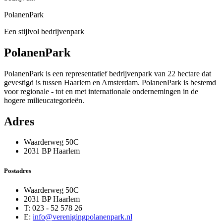
PolanenPark
Een stijlvol bedrijvenpark
PolanenPark
PolanenPark is een representatief bedrijvenpark van 22 hectare dat
gevestigd is tussen Haarlem en Amsterdam. PolanenPark is bestemd
voor regionale - tot en met internationale ondernemingen in de
hogere milieucategorieën.
Adres
Waarderweg 50C
2031 BP Haarlem
Postadres
Waarderweg 50C
2031 BP Haarlem
T: 023 - 52 578 26
E:
info@verenigingpolanenpark.nl