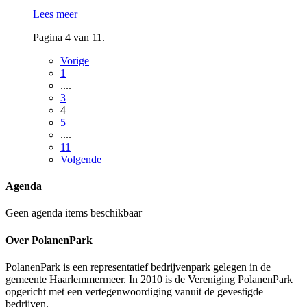
Lees meer
Pagina 4 van 11.
Vorige
1
....
3
4
5
....
11
Volgende
Agenda
Geen agenda items beschikbaar
Over PolanenPark
PolanenPark is een representatief bedrijvenpark gelegen in de
gemeente Haarlemmermeer. In 2010 is de Vereniging PolanenPark
opgericht met een vertegenwoordiging vanuit de gevestigde
bedrijven.