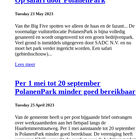
Op safari door PolanenPark
Tuesday 23 May 2023
Van the Big Five spotten we alleen de haas en de fazant... De
voormalige vuilstortlocatie PolanenPark is bijna volledig
gesaneerd en wordt omgetoverd tot een groen bedrijvenpark.
Veel grond is inmiddels uitgegeven door SADC N.V. en nu
moet het park verder ingericht worden. Een safari
(gebiedsschouw)...
Lees meer
Per 1 mei tot 20 september
PolanenPark minder goed bereikbaar
Tuesday 25 April 2023
Van de gemeente heeft u per post bijgaande brief ontvangen
over werkzaamheden aan het fietspad langs de
Haarlemmerstraatweg. Per 1 mei aanstaande tot 20 september
is PolanenPark minder goed bereikbaar. De vereniging heeft