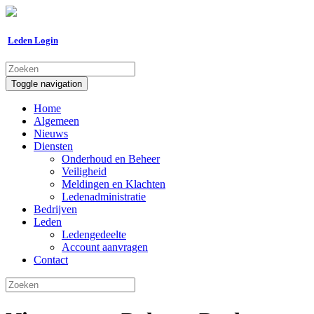
Leden Login
Toggle navigation
Home
Algemeen
Nieuws
Diensten
Onderhoud en Beheer
Veiligheid
Meldingen en Klachten
Ledenadministratie
Bedrijven
Leden
Ledengedeelte
Account aanvragen
Contact